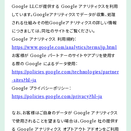
Google LLCが提供する Google アナリティクスを利用
しています。Googleアナリティクスでデータが収集、処理
される仕組みその他Googleアナリティクスの詳しい情報
につきましては、同社のサイトをご覧ください。
Google アナリティクス 利用規約：
https://www.google.com/analytics/terms/jp.html
お客様が Google パートナーのサイトやアプリを使用す
る際の Google によるデータ使用：
https://policies.google.com/technologies/partner
-sites?hl=ja
Google プライバシーポリシー：
https://policies.google.com/privacy?hl=ja
なお、お客様はご自身のデータが Google アナリティクス
で使用されることを望まない場合は、Google 社の提供す
る Google アナリティクス オプトアウト アドオンをご利用