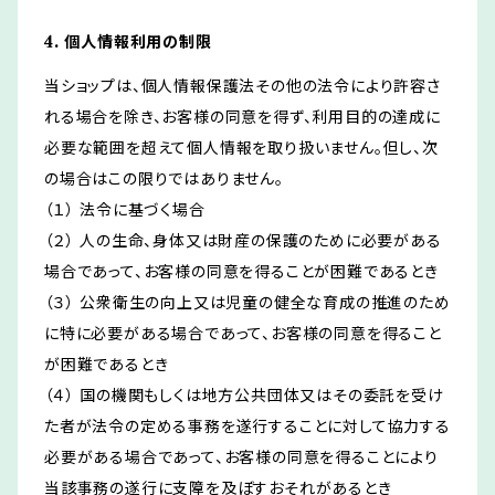
4. 個人情報利用の制限
当ショップは、個人情報保護法その他の法令により許容さ
れる場合を除き、お客様の同意を得ず、利用目的の達成に
必要な範囲を超えて個人情報を取り扱いません。但し、次
の場合はこの限りではありません。
（１） 法令に基づく場合
（２） 人の生命、身体又は財産の保護のために必要がある
場合であって、お客様の同意を得ることが困難であるとき
（３） 公衆衛生の向上又は児童の健全な育成の推進のため
に特に必要がある場合であって、お客様の同意を得ること
が困難であるとき
（４） 国の機関もしくは地方公共団体又はその委託を受け
た者が法令の定める事務を遂行することに対して協力する
必要がある場合であって、お客様の同意を得ることにより
当該事務の遂行に支障を及ぼすおそれがあるとき